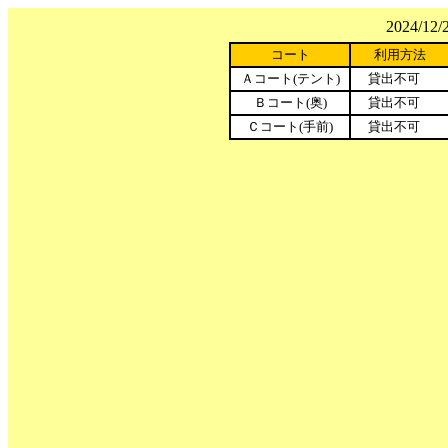
2024/1
コート
利用方法
Ａコート(テント)
貸出不可
Ｂコート(奥)
貸出不可
Ｃコート(手前)
貸出不可